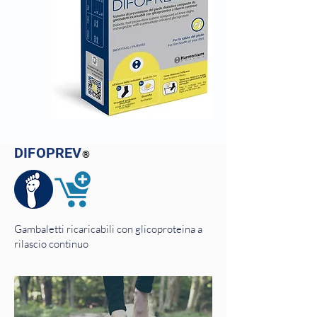
DIFOPREV
®
Gambaletti ricaricabili con glicoproteina a
rilascio continuo